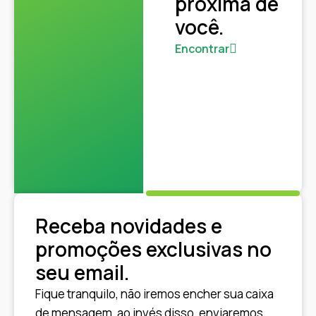
próxima de
você.
Encontrar
Receba novidades e
promoções exclusivas no
seu email.
Fique tranquilo, não iremos encher sua caixa
de mensagem, ao invés disso, enviaremos