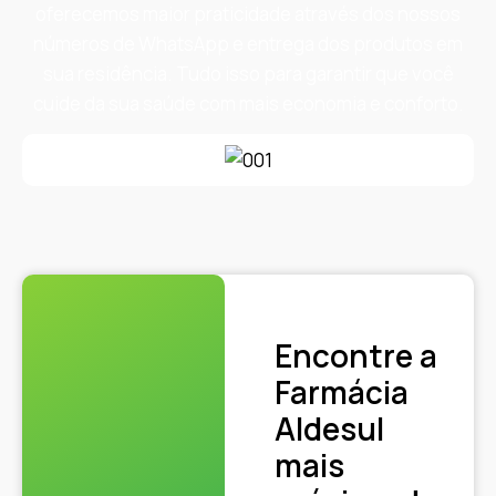
oferecemos maior praticidade através dos nossos
números de WhatsApp e entrega dos produtos em
sua residência. Tudo isso para garantir que você
cuide da sua saúde com mais economia e conforto.
Encontre a
Farmácia
Aldesul
mais