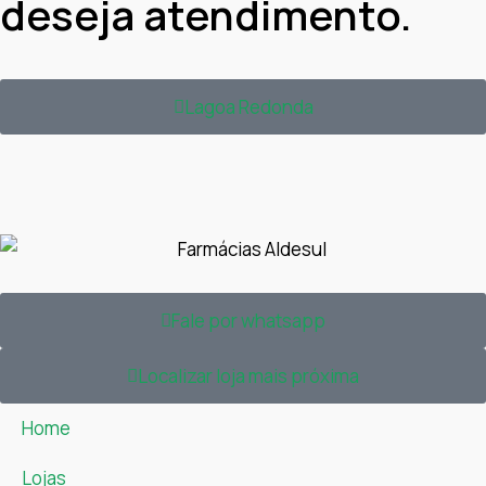
deseja atendimento.
Lagoa Redonda
Fale por whatsapp
Localizar loja mais próxima
Home
Lojas