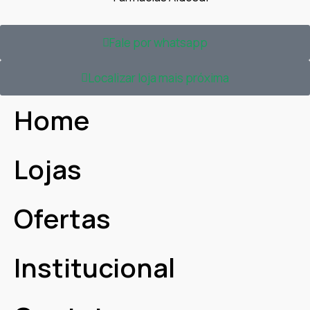
Fale por whatsapp
Localizar loja mais próxima
Home
Lojas
Ofertas
Institucional